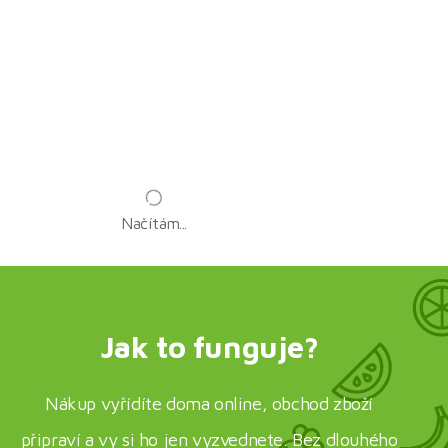
Načítám...
Jak to funguje?
Nákup vyřídíte doma online, obchod zboží
připraví a vy si ho jen vyzvednete. Bez dlouhého