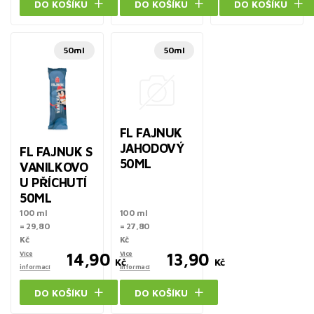
DO KOŠÍKU
DO KOŠÍKU
DO KOŠÍKU
50ml
50ml
FL FAJNUK
JAHODOVÝ
FL FAJNUK S
50ML
VANILKOVO
U PŘÍCHUTÍ
50ML
100 ml
100 ml
= 29,80
= 27,80
Kč
Kč
Více
14,90
Více
13,90
Kč
Kč
informací
informací
DO KOŠÍKU
DO KOŠÍKU