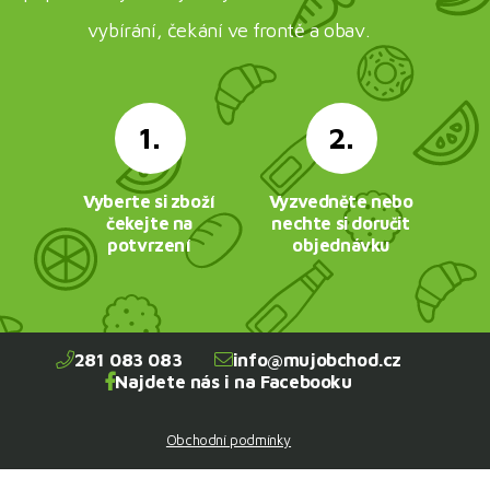
vybírání, čekání ve frontě a obav.
1.
2.
Vyberte si zboží
Vyzvedněte nebo
čekejte na
nechte si doručit
potvrzení
objednávku
281 083 083
info@mujobchod.cz
Najdete nás i na Facebooku
Obchodní podmínky