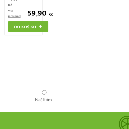
Kč
Více
59,90
Kč
informací
DO KOŠÍKU
Načítám...