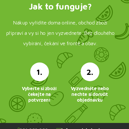
Jak to funguje?
Nákup vyřídíte doma online, obchod zboží
připraví a vy si ho jen vyzvednete. Bez dlouhého
vybírání, čekání ve frontě a obav.
1.
2.
Vyberte si zboží
Vyzvedněte nebo
čekejte na
nechte si doručit
potvrzení
objednávku