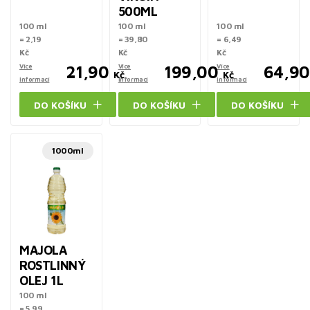
500ML
100 ml
100 ml
100 ml
= 2,19
= 39,80
= 6,49
Kč
Kč
Kč
Více
21,90
Více
199,00
Více
64,90
Kč
Kč
informací
informací
informací
DO KOŠÍKU
DO KOŠÍKU
DO KOŠÍKU
1000ml
MAJOLA
ROSTLINNÝ
OLEJ 1L
100 ml
= 5,99