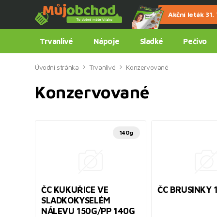
Akční leták 31. 7
Trvanlivé
Nápoje
Sladké
Pečivo
Úvodní stránka
Trvanlivé
Konzervované
Konzervované
140g
ČC KUKUŘICE VE
ČC BRUSINKY 
SLADKOKYSELÉM
NÁLEVU 150G/PP 140G