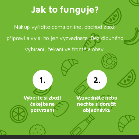
Jak to funguje?
Nákup vyřídíte doma online, obchod zboží
připraví a vy si ho jen vyzvednete. Bez dlouhého
vybírání, čekání ve frontě a obav.
1.
2.
Vyberte si zboží
Vyzvedněte nebo
čekejte na
nechte si doručit
potvrzení
objednávku