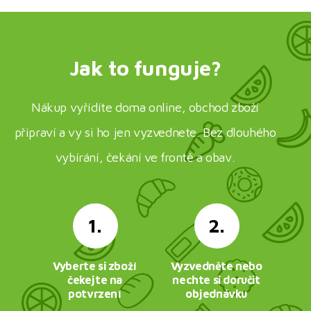
Jak to funguje?
Nákup vyřídíte doma online, obchod zboží
připraví a vy si ho jen vyzvednete. Bez dlouhého
vybírání, čekání ve frontě a obav.
1.
2.
Vyberte si zboží
Vyzvedněte nebo
čekejte na
nechte si doručit
potvrzení
objednávku