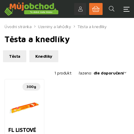
Úvodní stránka
Uzeniny a lahůdky
Těsta a knedlíky
Těsta a knedlíky
Těsta
Knedlíky
1 produkt:
řazeno:
dle doporučení
300g
FL LISTOVÉ