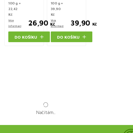
100 g =
100 g =
22,42
39,90
Kč
Kč
Více
26,90
Více
39,90
Kč
Kč
informací
informací
DO KOŠÍKU
DO KOŠÍKU
Načítám...