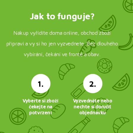
Jak to funguje?
Nákup vyřídíte doma online, obchod zboží
připraví a vy si ho jen vyzvednete. Bez dlouhého
vybírání, čekání ve frontě a obav.
1.
2.
Vyberte si zboží
Vyzvedněte nebo
čekejte na
nechte si doručit
potvrzení
objednávku